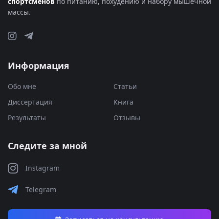
спортсменов
по питанию, похудению и набору мышечной
массы.
Информация
Обо мне
Статьи
Диссертация
Книга
Результаты
Отзывы
Следите за мной
Instagram
Telegram