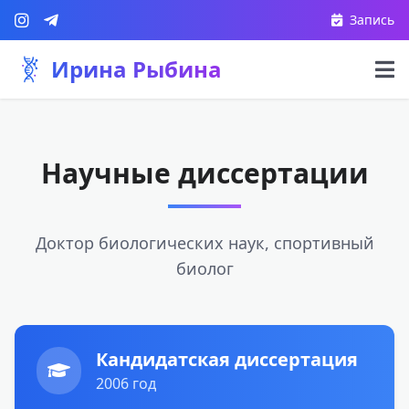
Запись
Ирина Рыбина
Научные диссертации
Доктор биологических наук, спортивный
биолог
Кандидатская диссертация
2006 год